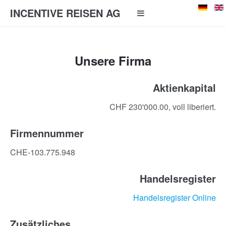
INCENTIVE REISEN AG
Unsere Firma
Aktienkapital
CHF 230'000.00, voll liberiert.
Firmennummer
CHE-103.775.948
Handelsregister
Handelsregister Online
Zusätzliches